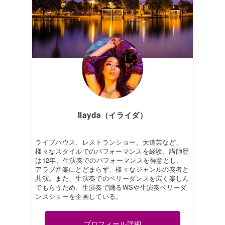
Ilayda（イライダ）
ライブハウス、レストランショー、大道芸など、
様々なスタイルでのパフォーマンスを経験。講師歴
は12年。生演奏でのパフォーマンスを得意とし、
アラブ音楽にとどまらず、様々なジャンルの奏者と
共演。また、生演奏でのベリーダンスを広く楽しん
でもらうため、生演奏で踊るWSや生演奏ベリーダ
ンスショーを企画している。
プロフィール詳細