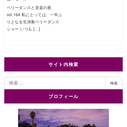
ベリーダンスと音楽の夜
vol.164 私にとっては、一年ぶ
りとなる生演奏ベリーダンス
ショー いつも […]
サイト内検索
検
検索
索
プロフィール