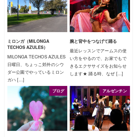
ミロンガ（MILONGA
腕と背中をつなげて踊る
TECHOS AZULES）
最近レッスンでアームスの使
MILONGA TECHOS AZULES
い方をやるので、お家でもで
日曜日、ちょっこ郊外のシウ
きるエクササイズをお知らせ
ダー公園でやっているミロン
します★ 踊る時、なぜ […]
ガハ […]
ブログ
アルゼンチン