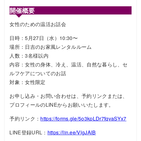
開催概要
女性のための温活お話会
日時：5月27日（水）10:30〜
場所：日吉のお家風レンタルルーム
人数：3名様以内
内容：女性の身体、冷え、温活、自然な暮らし、セ
ルフケアについてのお話
対象：女性限定
お申し込み・お問い合わせは、予約リンクまたは、
プロフィールのLINEからお願いいたします。
予約リンク：
https://forms.gle/5o3kpLDr7fqvaSYx7
LINE登録URL：
https://lin.ee/VlgJAlB