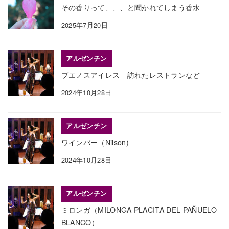
その香りって、、、と聞かれてしまう香水
2025年7月20日
アルゼンチン
ブエノスアイレス 訪れたレストランなど
2024年10月28日
アルゼンチン
ワインバー（Nilson)
2024年10月28日
アルゼンチン
ミロンガ（MILONGA PLACITA DEL PAÑUELO
BLANCO）