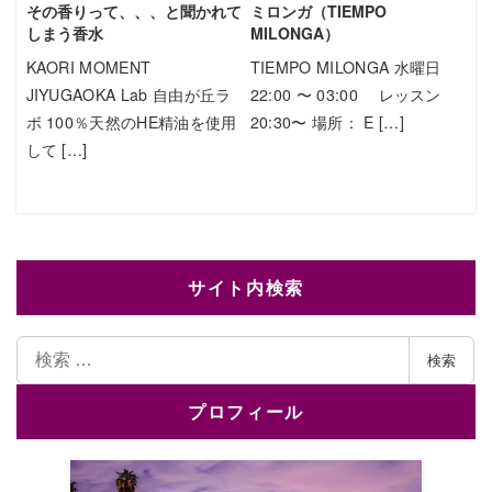
その香りって、、、と聞かれて
ミロンガ（TIEMPO
しまう香水
MILONGA）
KAORI MOMENT
TIEMPO MILONGA 水曜日
JIYUGAOKA Lab 自由が丘ラ
22:00 〜 03:00 レッスン
ボ 100％天然のHE精油を使用
20:30〜 場所： E […]
して […]
サイト内検索
検
検索
索
プロフィール