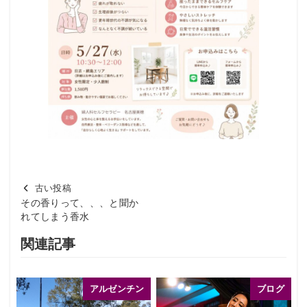
古い投稿
その香りって、、、と聞か
れてしまう香水
関連記事
アルゼンチン
ブログ