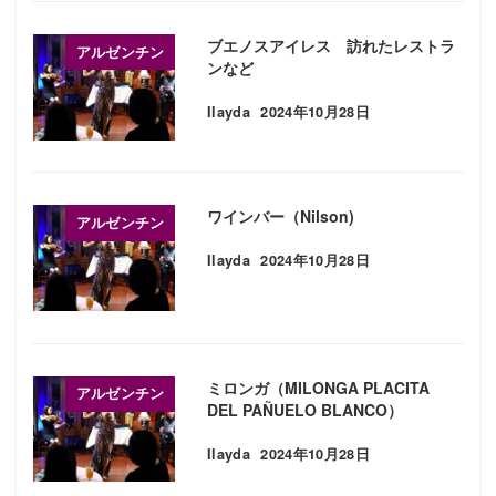
ブエノスアイレス 訪れたレストラ
アルゼンチン
ンなど
Ilayda
2024年10月28日
投稿日
ワインバー（Nilson)
アルゼンチン
Ilayda
2024年10月28日
投稿日
ミロンガ（MILONGA PLACITA
アルゼンチン
DEL PAÑUELO BLANCO）
Ilayda
2024年10月28日
投稿日