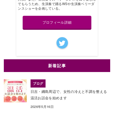
でもらうため、生演奏で踊るWSや生演奏ベリーダ
ンスショーを企画している。
プロフィール詳細
新着記事
ブログ
日吉・綱島周辺で、女性の冷えと不調を整える
温活お話会を始めます
2026年5月16日