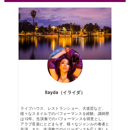
Ilayda（イライダ）
ライブハウス、レストランショー、大道芸など、
様々なスタイルでのパフォーマンスを経験。講師歴
は12年。生演奏でのパフォーマンスを得意とし、
アラブ音楽にとどまらず、様々なジャンルの奏者と
共演。また、生演奏でのベリーダンスを広く楽しん