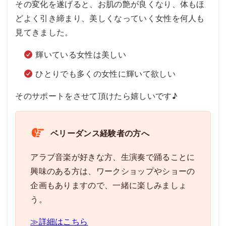
その変化を遂げると、お肌の艶が良くなり、体もほ
どよく引き締まり、美しくなっていく女性を何人も
見てきました。
輝いている女性は美しい
ひとりでも多くの女性に輝いて欲しい
そのサポートをさせて頂けたら嬉しいです♪
ベリーダンス経験者の方へ
アラブ音楽が好きな方、生演奏で踊ることに
興味のある方は、ワークショップやショーの
企画もありますので、一緒に楽しみましょ
う。
≫詳細はこちら