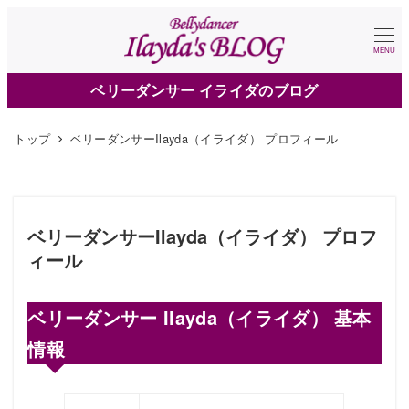
メ
イ
MENU
ン
ベリーダンサー イライダのブログ
コ
ン
トップ
ベリーダンサーIlayda（イライダ） プロフィール
テ
ン
ツ
へ
ベリーダンサーIlayda（イライダ） プロフ
移
ィール
動
ベリーダンサー Ilayda（イライダ） 基本
情報